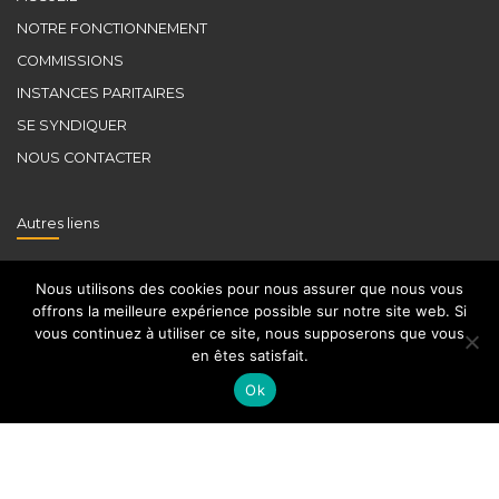
NOTRE FONCTIONNEMENT
COMMISSIONS
INSTANCES PARITAIRES
SE SYNDIQUER
NOUS CONTACTER
Autres liens
CGT
Nous utilisons des cookies pour nous assurer que nous vous
FDSP
offrons la meilleure expérience possible sur notre site web. Si
vous continuez à utiliser ce site, nous supposerons que vous
UFICT
en êtes satisfait.
INSTITUT D’HISTOIRE SCOLAIRE CGT
Ok
SNPTRI
SNOPA
ETUC