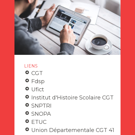
LIENS
CGT
Fdsp
Ufict
Institut d'Histoire Scolaire CGT
SNPTRI
SNOPA
ETUC
Union Départementale CGT 41