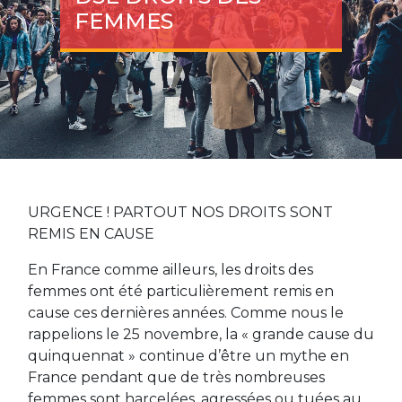
FEMMES
URGENCE ! PARTOUT NOS DROITS SONT
REMIS EN CAUSE
En France comme ailleurs, les droits des
femmes ont été particulièrement remis en
cause ces dernières années. Comme nous le
rappelions le 25 novembre, la « grande cause du
quinquennat » continue d’être un mythe en
France pendant que de très nombreuses
femmes sont harcelées, agressées ou tuées au