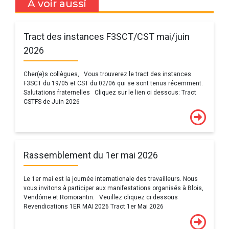
A voir aussi
Tract des instances F3SCT/CST mai/juin
2026
Cher(e)s collègues, Vous trouverez le tract des instances
F3SCT du 19/05 et CST du 02/06 qui se sont tenus récemment.
Salutations fraternelles Cliquez sur le lien ci dessous: Tract
CSTFS de Juin 2026
Rassemblement du 1er mai 2026
Le 1er mai est la journée internationale des travailleurs. Nous
vous invitons à participer aux manifestations organisés à Blois,
Vendôme et Romorantin. Veuillez cliquez ci dessous
Revendications 1ER MAI 2026 Tract 1er Mai 2026