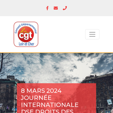
8 MARS 2024
JOURNÉE
INTERNATIONALE
DSE DROITS DES