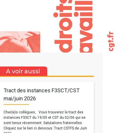
A voir aussi
Tract des instances F3SCT/CST
mai/juin 2026
Cher(e)s collègues, Vous trouverez le tract des
instances F3SCT du 19/05 et CST du 02/06 qui se
sont tenus récemment. Salutations fraternelles
Cliquez sur le lien ci dessous: Tract CSTFS de Juin