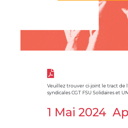
Veuillez trouver ci-joint le tract d
syndicales CGT FSU Solidaires et UN
1 Mai 2024
Ap