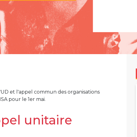
e l'UD et l'appel commun des organisations
SA pour le 1er mai.
pel unitaire