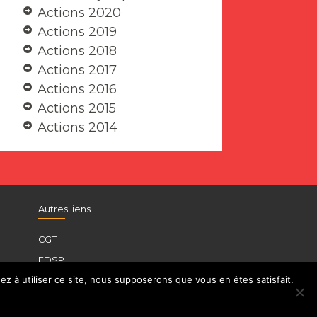
Actions 2020
Actions 2019
Actions 2018
Actions 2017
Actions 2016
Actions 2015
Actions 2014
Autres liens
CGT
FDSP
z à utiliser ce site, nous supposerons que vous en êtes satisfait.
UFICT
INSTITUT D’HISTOIRE SCOLAIRE CGT