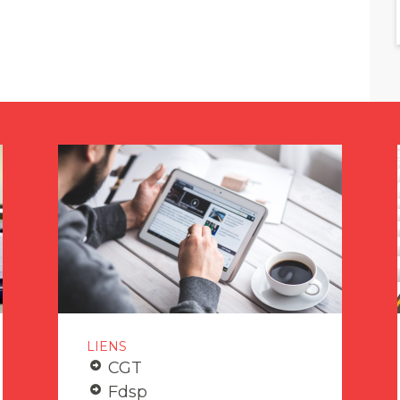
LIENS
CGT
Fdsp