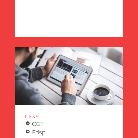
LIENS
CGT
Fdsp