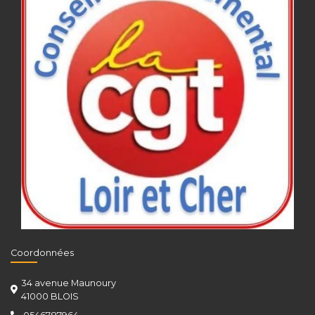
Coordonnées
34 avenue Maunoury
41000 BLOIS