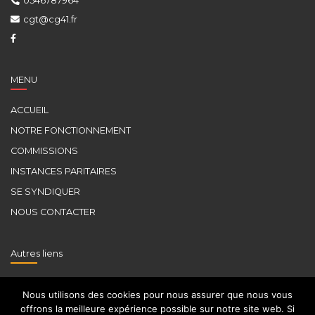
0546787964
cgt@cg41.fr
MENU
ACCUEIL
NOTRE FONCTIONNEMENT
COMMISSIONS
INSTANCES PARITAIRES
SE SYNDIQUER
NOUS CONTACTER
Autres liens
CGT
Nous utilisons des cookies pour nous assurer que nous vous
FDSP
offrons la meilleure expérience possible sur notre site web. Si