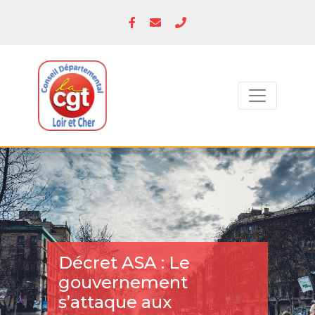
Décret ASA : Le
gouvernement
s’attaque aux