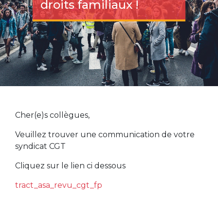
droits familiaux !
Cher(e)s collègues,
Veuillez trouver une communication de votre
syndicat CGT
Cliquez sur le lien ci dessous
tract_asa_revu_cgt_fp