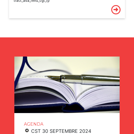
tract_asa_revu_cgt_fp
AGENDA
CST 30 SEPTEMBRE 2024