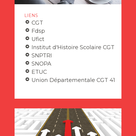
LIENS
CGT
Fdsp
Ufict
Institut d'Histoire Scolaire CGT
SNPTRI
SNOPA
ETUC
Union Départementale CGT 41