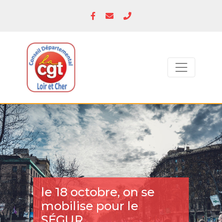
le 18 octobre, on se
mobilise pour le
SÉGUR