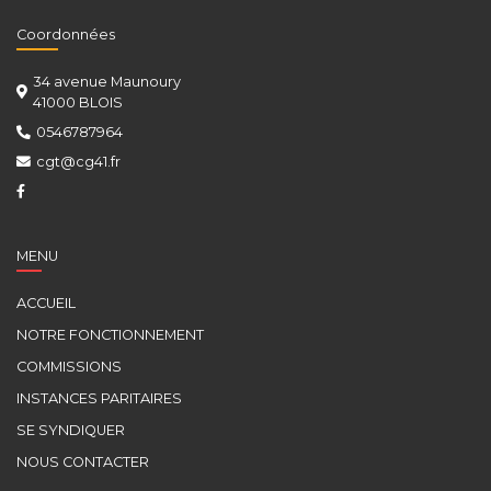
Coordonnées
34 avenue Maunoury
41000 BLOIS
0546787964
cgt@cg41.fr
MENU
ACCUEIL
NOTRE FONCTIONNEMENT
COMMISSIONS
INSTANCES PARITAIRES
SE SYNDIQUER
NOUS CONTACTER