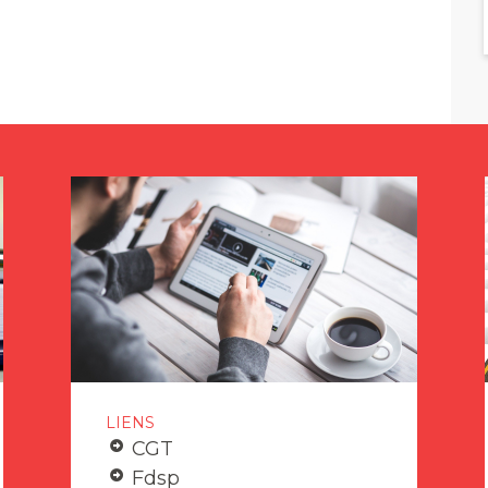
LIENS
CGT
Fdsp