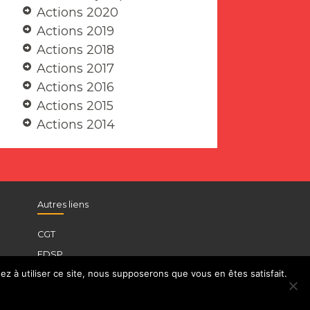
Actions 2020
Actions 2019
Actions 2018
Actions 2017
Actions 2016
Actions 2015
Actions 2014
Autres liens
CGT
FDSP
z à utiliser ce site, nous supposerons que vous en êtes satisfait.
UFICT
INSTITUT D’HISTOIRE SCOLAIRE CGT