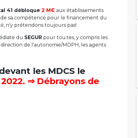
tal 41 débloque
2 M€
aux établissements
t de sa compétence pour le financement du
té, n'y prétendons toujours pas!
édiate du
SEGUR
pour tou.tes, y compris les
la direction de l'autonomie/MDPH, les agents
devant les MDCS le
 2022. ⇒ Débrayons de