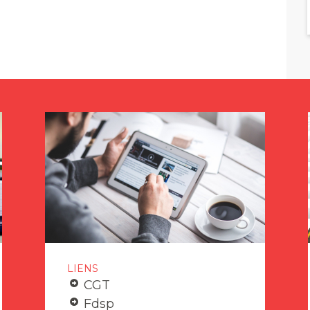
LIENS
CGT
Fdsp