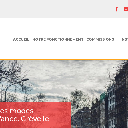
ACCUEIL
NOTRE FONCTIONNEMENT
COMMISSIONS
INS
 des modes
fance. Grève le