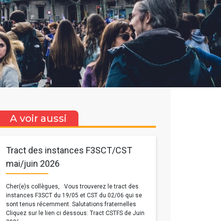
A voir aussi
Tract des instances F3SCT/CST
mai/juin 2026
Cher(e)s collègues, Vous trouverez le tract des
instances F3SCT du 19/05 et CST du 02/06 qui se
sont tenus récemment. Salutations fraternelles
Cliquez sur le lien ci dessous: Tract CSTFS de Juin