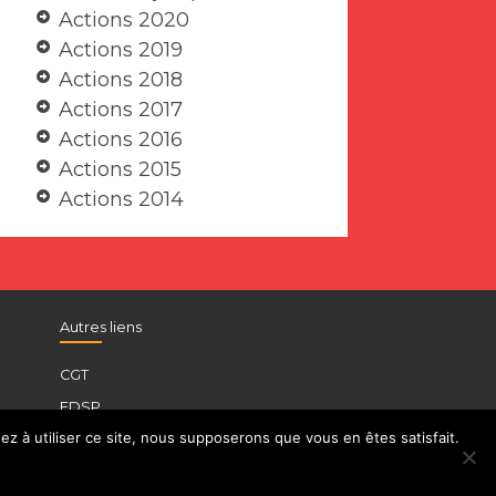
Actions 2020
Actions 2019
Actions 2018
Actions 2017
Actions 2016
Actions 2015
Actions 2014
Autres liens
CGT
FDSP
z à utiliser ce site, nous supposerons que vous en êtes satisfait.
UFICT
INSTITUT D’HISTOIRE SCOLAIRE CGT