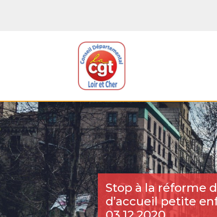
Stop à la réforme
d’accueil petite en
03.12.2020