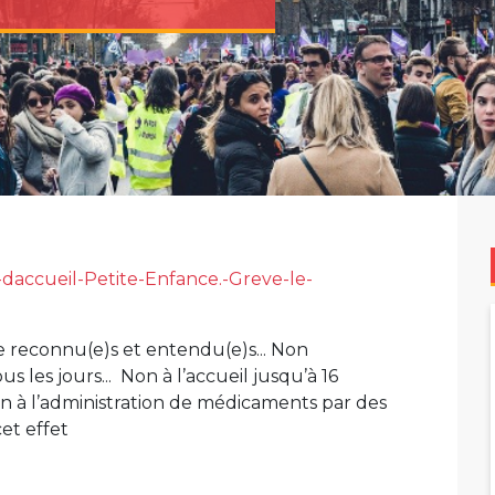
daccueil-Petite-Enfance.-Greve-le-
re reconnu(e)s et entendu(e)s... Non
s les jours... Non à l’accueil jusqu’à 16
on à l’administration de médicaments par des
cet effet