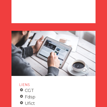
LIENS
CGT
Fdsp
Ufict