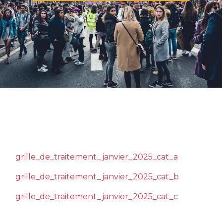
grille_de_traitement_janvier_2025_cat_a
grille_de_traitement_janvier_2025_cat_b
grille_de_traitement_janvier_2025_cat_c